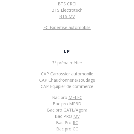
BTS CRCI
BTS Electrotech
BTS MV
FC Expertise automobile
LP
3° prépa métier
CAP Carrossier automobile
CAP Chaudronnerie/soudage
CAP Equipier de commerce
Bac pro
MELEC
Bac pro MP3D
Bac pro
GATL
/
Agora
Bac PRO
MV
Bac Pro
RC
Bac pro
CC