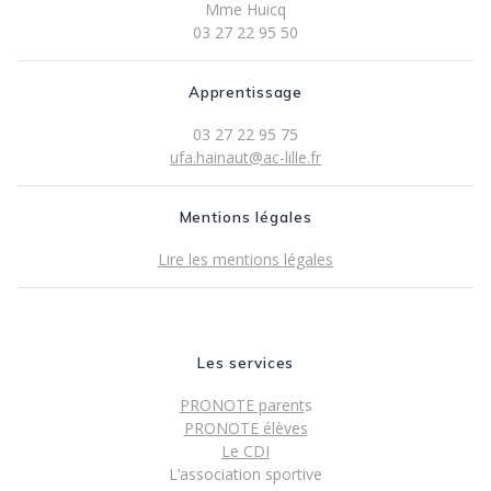
Mme Huicq
03 27 22 95 50
Apprentissage
03 27 22 95 75
ufa.hainaut@ac-lille.fr
Mentions légales
Lire les mentions légales
Les services
PRONOTE parent
s
PRONOTE élèves
Le CDI
L’association sportive