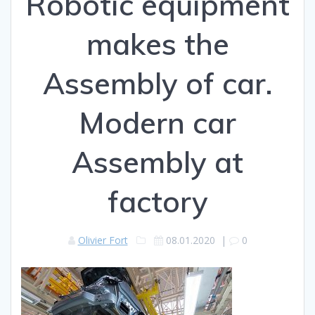
Robotic equipment
makes the
Assembly of car.
Modern car
Assembly at
factory
Olivier Fort
08.01.2020
|
0