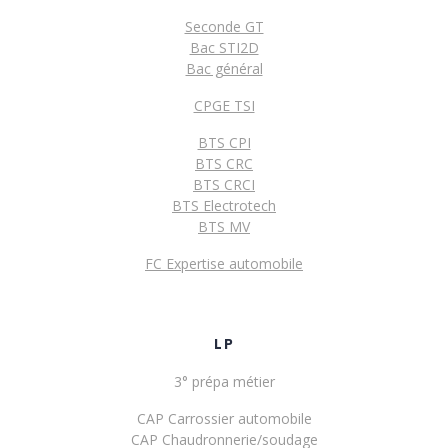
Seconde GT
Bac STI2D
Bac général
CPGE TSI
BTS CPI
BTS CRC
BTS CRCI
BTS Electrotech
BTS MV
FC Expertise automobile
LP
3° prépa métier
CAP Carrossier automobile
CAP Chaudronnerie/soudage