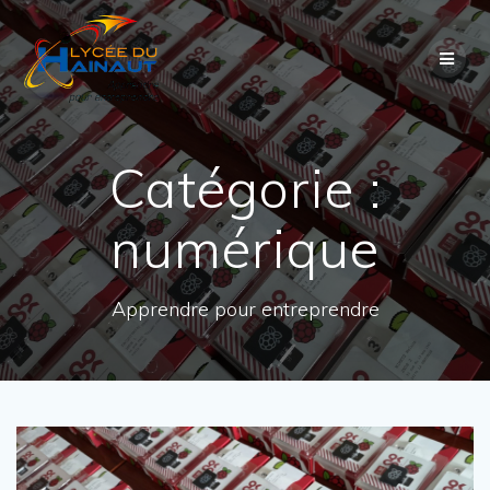
Passer
au
contenu
Catégorie :
numérique
Apprendre pour entreprendre