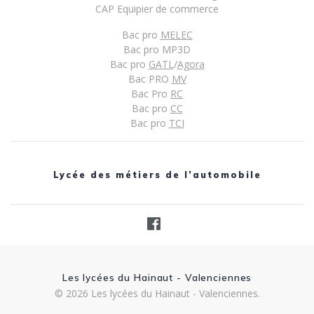
CAP Equipier de commerce
Bac pro
MELEC
Bac pro MP3D
Bac pro
GATL
/
Agora
Bac PRO
MV
Bac Pro
RC
Bac pro
CC
Bac pro
TCI
Lycée des métiers de l’automobile
Les lycées du Hainaut - Valenciennes
© 2026 Les lycées du Hainaut - Valenciennes.