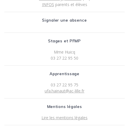
INFOS
parents et élèves
Signaler une absence
Stages et PFMP
Mme Huicq
03 27 22 95 50
Apprentissage
03 27 22 95 75
ufa.hainaut@ac-lille.fr
Mentions légales
Lire les mentions légales