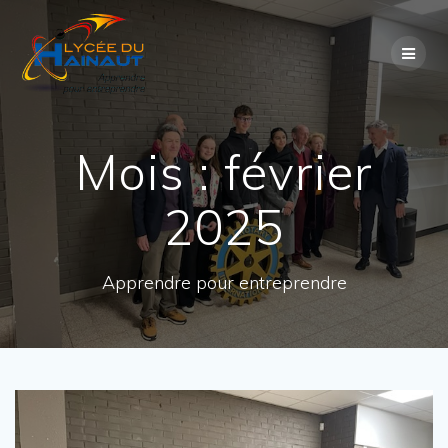
Passer
au
contenu
Mois :
février
2025
Apprendre pour entreprendre