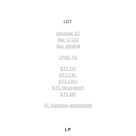
LGT
Seconde GT
Bac STI2D
Bac général
CPGE TSI
BTS CPI
BTS CRC
BTS CRCI
BTS Electrotech
BTS MV
FC Expertise automobile
LP