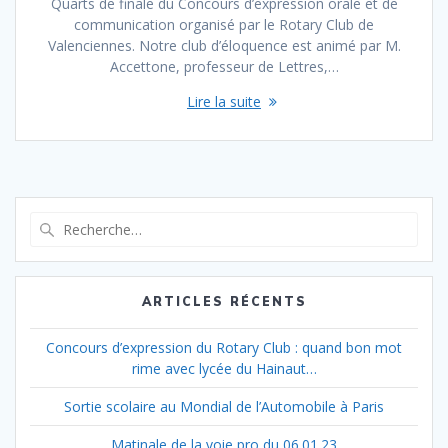
Quarts de finale du Concours d’expression orale et de
communication organisé par le Rotary Club de
Valenciennes. Notre club d’éloquence est animé par M.
Accettone, professeur de Lettres,…
Lire la suite
Recherche
pour
:
ARTICLES RÉCENTS
Concours d’expression du Rotary Club : quand bon mot
rime avec lycée du Hainaut…
Sortie scolaire au Mondial de l’Automobile à Paris
Matinale de la voie pro du 06.01.23