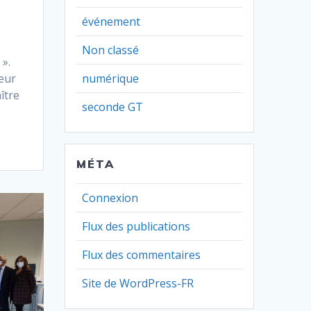
événement
Non classé
 ».
eur
numérique
ître
seconde GT
MÉTA
Connexion
Flux des publications
Flux des commentaires
Site de WordPress-FR