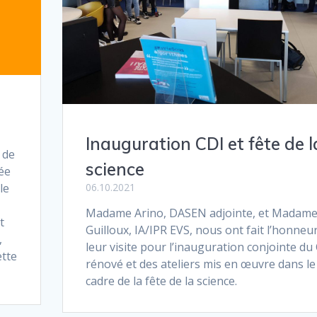
Inauguration CDI et fête de l
 de
science
cée
le
06.10.2021
Madame Arino, DASEN adjointe, et Madam
t
Guilloux, IA/IPR EVS, nous ont fait l’honneu
,
leur visite pour l’inauguration conjointe du
ette
rénové et des ateliers mis en œuvre dans le
cadre de la fête de la science.