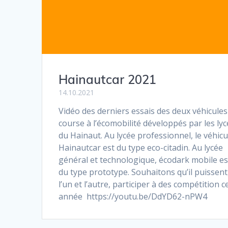
Hainautcar 2021
14.10.2021
Vidéo des derniers essais des deux véhicules
course à l’écomobilité développés par les ly
du Hainaut. Au lycée professionnel, le véhicu
Hainautcar est du type eco-citadin. Au lycée
général et technologique, écodark mobile es
du type prototype. Souhaitons qu’il puissent
l’un et l’autre, participer à des compétition c
année https://youtu.be/DdYD62-nPW4