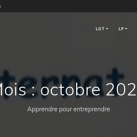
5
LGT
LP
ois :
octobre 20
Apprendre pour entreprendre