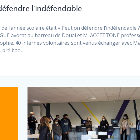
 défendre l’indéfendable
de l’année scolaire était « Peut on défendre l’indéfendable ?
INGUE avocat au barreau de Douai et M. ACCETTONE profess
osophie. 40 internes volontaires sont venus échanger avec Ma
, pré bac…