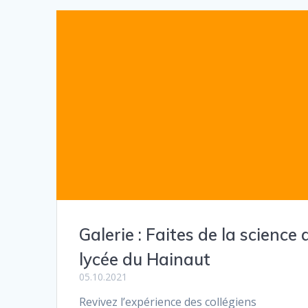
Galerie : Faites de la science 
lycée du Hainaut
05.10.2021
Revivez l’expérience des collégiens