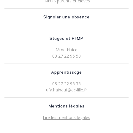
INFOS
parents et élèves
Signaler une absence
Stages et PFMP
Mme Huicq
03 27 22 95 50
Apprentissage
03 27 22 95 75
ufa.hainaut@ac-lille.fr
Mentions légales
Lire les mentions légales