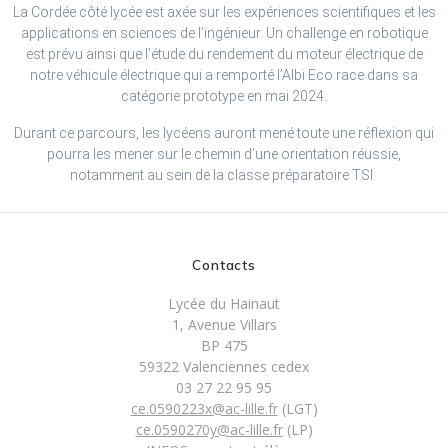
La Cordée côté lycée est axée sur les expériences scientifiques et les
applications en sciences de l’ingénieur. Un challenge en robotique
est prévu ainsi que l’étude du rendement du moteur électrique de
notre véhicule électrique qui a remporté l’Albi Eco race dans sa
catégorie prototype en mai 2024.
Durant ce parcours, les lycéens auront mené toute une réflexion qui
pourra les mener sur le chemin d’une orientation réussie,
notamment au sein de la classe préparatoire TSI.
Contacts
Lycée du Hainaut
1, Avenue Villars
BP 475
59322 Valenciennes cedex
03 27 22 95 95
ce.0590223x@ac-lille.fr
(LGT)
ce.0590270y@ac-lille.fr
(LP)