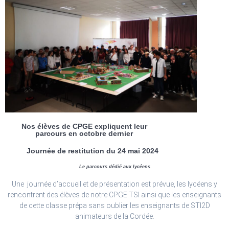
Nos élèves de CPGE expliquent leur
parcours en octobre dernier
Journée de restitution du 24 mai 2024
Le parcours dédié aux lycéens
Une journée d’accueil et de présentation est prévue, les lycéens y
rencontrent des élèves de notre CPGE TSI ainsi que les enseignants
de cette classe prépa sans oublier les enseignants de STI2D
animateurs de la Cordée.