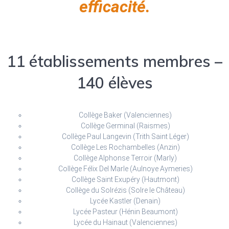
efficacité.
11 établissements membres –
140 élèves
Collège Baker (Valenciennes)
Collège Germinal (Raismes)
Collège Paul Langevin (Trith Saint Léger)
Collège Les Rochambelles (Anzin)
Collège Alphonse Terroir (Marly)
Collège Félix Del Marle (Aulnoye Aymeries)
Collège Saint Exupéry (Hautmont)
Collège du Solrézis (Solre le Château)
Lycée Kastler (Denain)
Lycée Pasteur (Hénin Beaumont)
Lycée du Hainaut (Valenciennes)