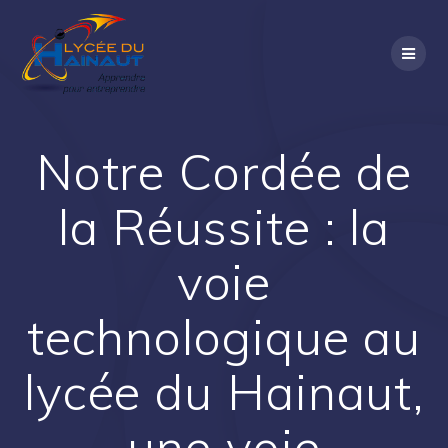
Notre Cordée de
la Réussite : la
voie
technologique au
lycée du Hainaut,
une voie