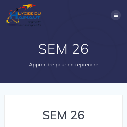
Passer
au
contenu
SEM 26
Apprendre pour entreprendre
SEM 26