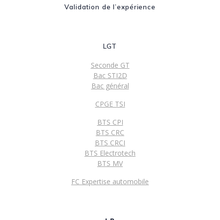
Validation de l’expérience
LGT
Seconde GT
Bac STI2D
Bac général
CPGE TSI
BTS CPI
BTS CRC
BTS CRCI
BTS Electrotech
BTS MV
FC Expertise automobile