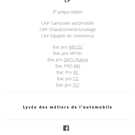
LP
3° prépa métier
CAP Carrossier automobile
CAP Chaudronnerie/soudage
CAP Equipier de commerce
Bac pro
MELEC
Bac pro MP3D
Bac pro
GATL
/
Agora
Bac PRO
MV
Bac Pro
RC
Bac pro
CC
Bac pro
TCI
Lycée des métiers de l’automobile