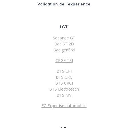
Validation de l’expérience
LGT
Seconde GT
Bac STI2D
Bac général
CPGE TSI
BTS CPI
BTS CRC
BTS CRCI
BTS Electrotech
BTS MV
FC Expertise automobile