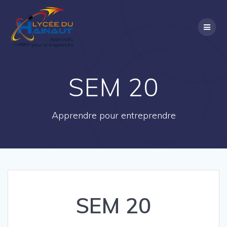
Passer
au
contenu
SEM 20
Apprendre pour entreprendre
SEM 20