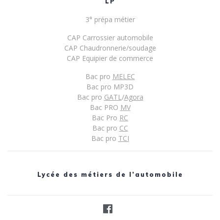
LP
3° prépa métier
CAP Carrossier automobile
CAP Chaudronnerie/soudage
CAP Equipier de commerce
Bac pro
MELEC
Bac pro MP3D
Bac pro
GATL
/
Agora
Bac PRO
MV
Bac Pro
RC
Bac pro
CC
Bac pro
TCI
Lycée des métiers de l’automobile