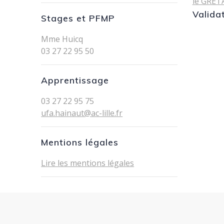
le GRET
Valida
Stages et PFMP
Mme Huicq
03 27 22 95 50
Apprentissage
03 27 22 95 75
ufa.hainaut@ac-lille.fr
Mentions légales
Lire les mentions légales