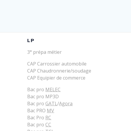
LP
3° prépa métier
CAP Carrossier automobile
CAP Chaudronnerie/soudage
CAP Equipier de commerce
Bac pro
MELEC
Bac pro MP3D
Bac pro
GATL
/
Agora
Bac PRO
MV
Bac Pro
RC
Bac pro
CC