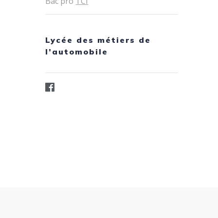
Bac pro
TCI
Lycée des métiers de
l’automobile