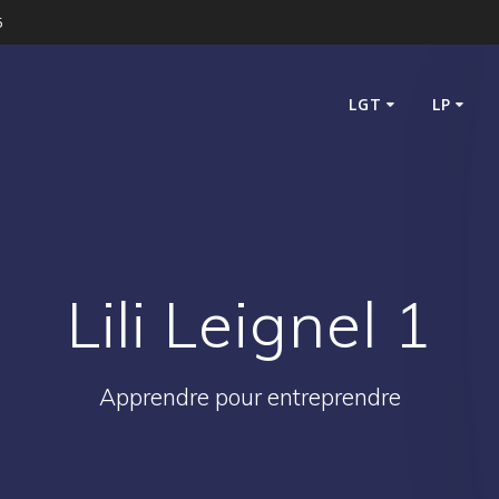
5
LGT
LP
Lili Leignel 1
Apprendre pour entreprendre