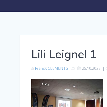
Lili Leignel 1
Franck CLEMENTS
25.10.2022
|