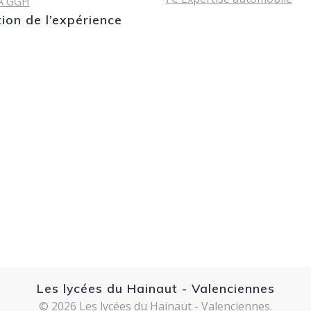
A GGH
tion de l’expérience
Les lycées du Hainaut - Valenciennes
© 2026 Les lycées du Hainaut - Valenciennes.