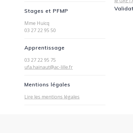
le GRET
Valida
Stages et PFMP
Mme Huicq
03 27 22 95 50
Apprentissage
03 27 22 95 75
ufa.hainaut@ac-lille.fr
Mentions légales
Lire les mentions légales