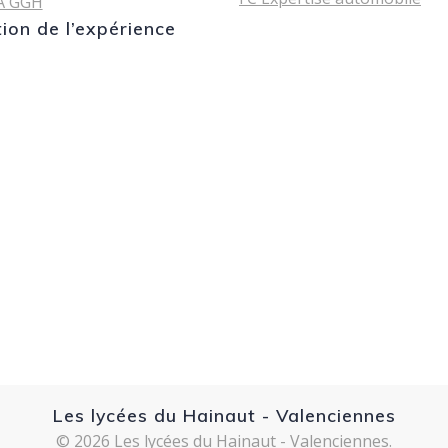
A GGH
tion de l’expérience
Les lycées du Hainaut - Valenciennes
© 2026 Les lycées du Hainaut - Valenciennes.