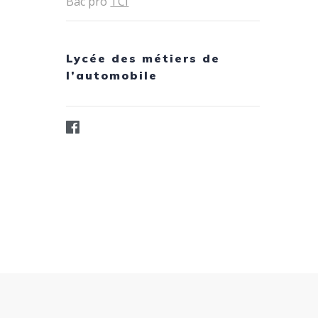
Bac pro
TCI
Lycée des métiers de
l’automobile