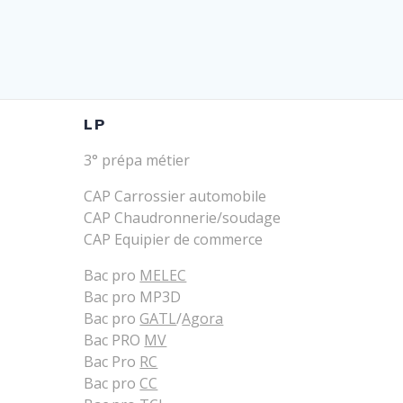
LP
3° prépa métier
CAP Carrossier automobile
CAP Chaudronnerie/soudage
CAP Equipier de commerce
Bac pro
MELEC
Bac pro MP3D
Bac pro
GATL
/
Agora
Bac PRO
MV
Bac Pro
RC
Bac pro
CC