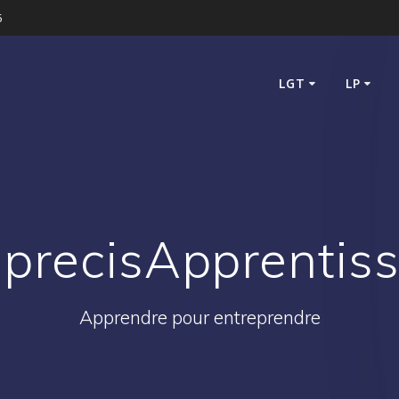
5
LGT
LP
precisApprentis
Apprendre pour entreprendre