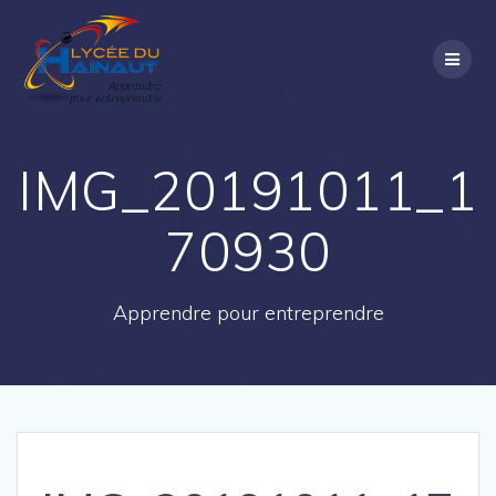
Passer
au
contenu
IMG_20191011_1
70930
Apprendre pour entreprendre