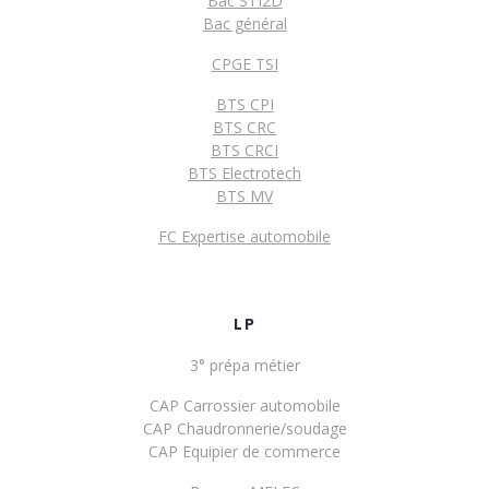
Bac STI2D
Bac général
CPGE TSI
BTS CPI
BTS CRC
BTS CRCI
BTS Electrotech
BTS MV
FC Expertise automobile
LP
3° prépa métier
CAP Carrossier automobile
CAP Chaudronnerie/soudage
CAP Equipier de commerce