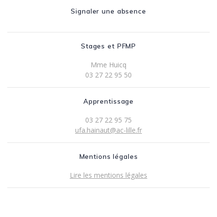
Signaler une absence
Stages et PFMP
Mme Huicq
03 27 22 95 50
Apprentissage
03 27 22 95 75
ufa.hainaut@ac-lille.fr
Mentions légales
Lire les mentions légales