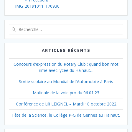
de
précédent
IMG_20191011_170930
:
l’article
Recherche
pour
:
ARTICLES RÉCENTS
Concours d’expression du Rotary Club : quand bon mot
rime avec lycée du Hainaut…
Sortie scolaire au Mondial de l’Automobile à Paris
Matinale de la voie pro du 06.01.23
Conférence de Lili LEIGNEL – Mardi 18 octobre 2022
Fête de la Science, le Collège P-G de Gennes au Hainaut.