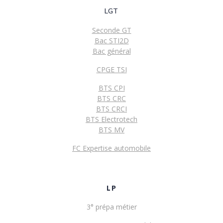
LGT
Seconde GT
Bac STI2D
Bac général
CPGE TSI
BTS CPI
BTS CRC
BTS CRCI
BTS Electrotech
BTS MV
FC Expertise automobile
LP
3° prépa métier