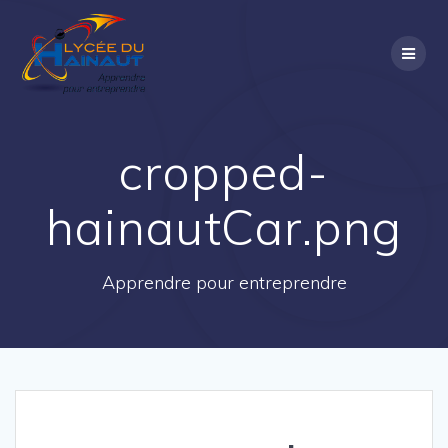
Passer
au
contenu
cropped-
hainautCar.png
Apprendre pour entreprendre