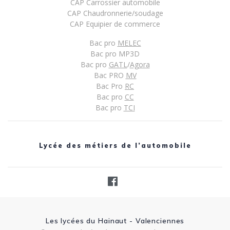
CAP Carrossier automobile
CAP Chaudronnerie/soudage
CAP Equipier de commerce
Bac pro
MELEC
Bac pro MP3D
Bac pro
GATL
/
Agora
Bac PRO
MV
Bac Pro
RC
Bac pro
CC
Bac pro
TCI
Lycée des métiers de l’automobile
Les lycées du Hainaut - Valenciennes