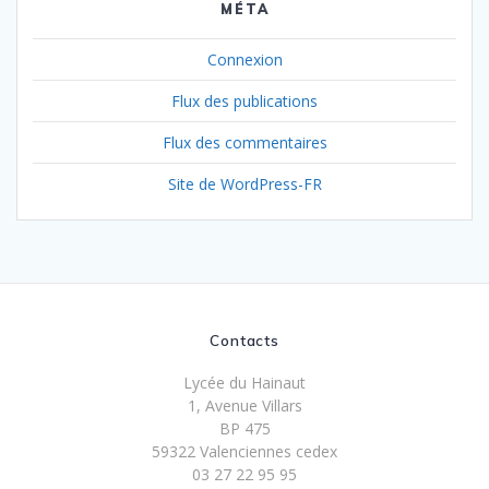
MÉTA
Connexion
Flux des publications
Flux des commentaires
Site de WordPress-FR
Contacts
Lycée du Hainaut
1, Avenue Villars
BP 475
59322 Valenciennes cedex
03 27 22 95 95