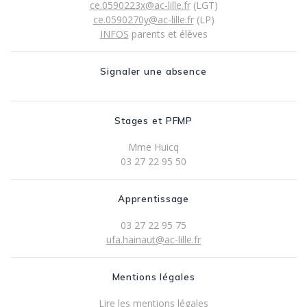
ce.0590223x@ac-lille.fr
(LGT)
ce.0590270y@ac-lille.fr
(LP)
INFOS
parents et élèves
Signaler une absence
Stages et PFMP
Mme Huicq
03 27 22 95 50
Apprentissage
03 27 22 95 75
ufa.hainaut@ac-lille.fr
Mentions légales
Lire les mentions légales