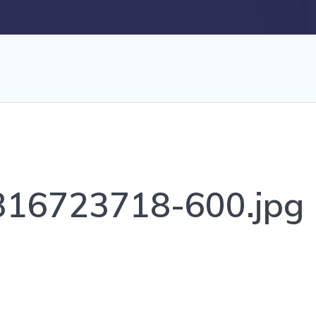
316723718-600.jpg