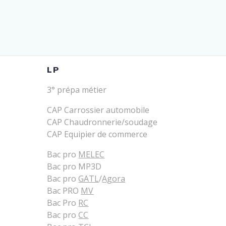
LP
3° prépa métier
CAP Carrossier automobile
CAP Chaudronnerie/soudage
CAP Equipier de commerce
Bac pro
MELEC
Bac pro MP3D
Bac pro
GATL
/
Agora
Bac PRO
MV
Bac Pro
RC
Bac pro
CC