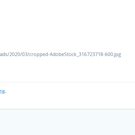
loads/2020/03/cropped-AdobeStock_316723718-600.jpg
18-