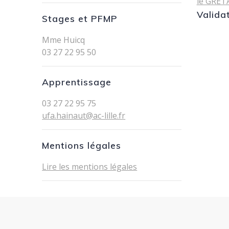
le GRET
Valida
Stages et PFMP
Mme Huicq
03 27 22 95 50
Apprentissage
03 27 22 95 75
ufa.hainaut@ac-lille.fr
Mentions légales
Lire les mentions légales