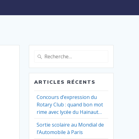
Recherche
pour
:
ARTICLES RÉCENTS
Concours d’expression du
Rotary Club : quand bon mot
rime avec lycée du Hainaut…
Sortie scolaire au Mondial de
l’Automobile à Paris