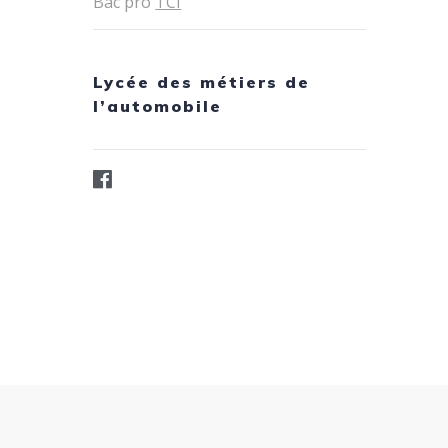
Bac pro
TCI
Lycée des métiers de
l’automobile