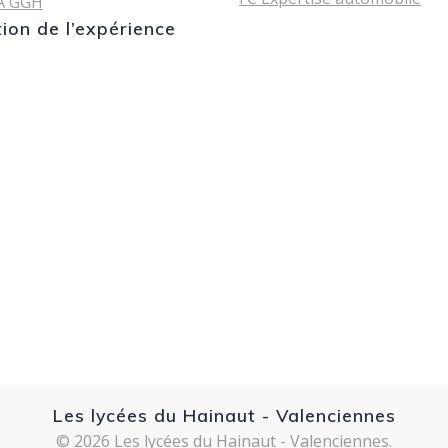
A GGH
tion de l’expérience
Les lycées du Hainaut - Valenciennes
© 2026 Les lycées du Hainaut - Valenciennes.