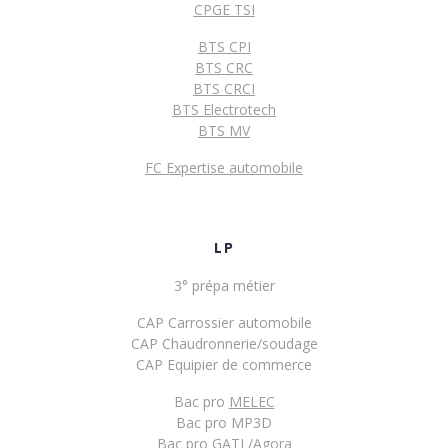
CPGE TSI
BTS CPI
BTS CRC
BTS CRCI
BTS Electrotech
BTS MV
FC Expertise automobile
LP
3° prépa métier
CAP Carrossier automobile
CAP Chaudronnerie/soudage
CAP Equipier de commerce
Bac pro
MELEC
Bac pro MP3D
Bac pro
GATL
/
Agora