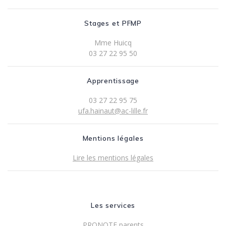
Stages et PFMP
Mme Huicq
03 27 22 95 50
Apprentissage
03 27 22 95 75
ufa.hainaut@ac-lille.fr
Mentions légales
Lire les mentions légales
Les services
PRONOTE parent
s