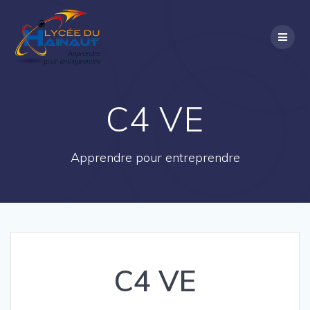
Passer
au
contenu
C4 VE
Apprendre pour entreprendre
C4 VE