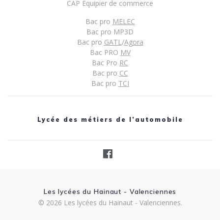
CAP Equipier de commerce
Bac pro
MELEC
Bac pro MP3D
Bac pro
GATL
/
Agora
Bac PRO
MV
Bac Pro
RC
Bac pro
CC
Bac pro
TCI
Lycée des métiers de l’automobile
Les lycées du Hainaut - Valenciennes
© 2026 Les lycées du Hainaut - Valenciennes.