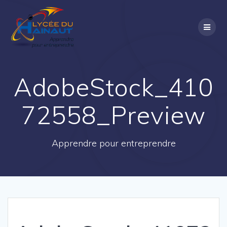
Passer
au
contenu
AdobeStock_410
72558_Preview
Apprendre pour entreprendre