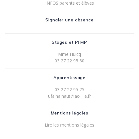
INFOS
parents et élèves
Signaler une absence
Stages et PFMP
Mme Huicq
03 27 22 95 50
Apprentissage
03 27 22 95 75
ufa.hainaut@ac-lille.fr
Mentions légales
Lire les mentions légales