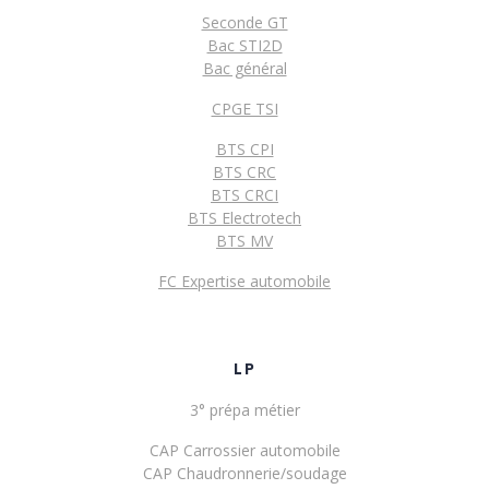
Seconde GT
Bac STI2D
Bac général
CPGE TSI
BTS CPI
BTS CRC
BTS CRCI
BTS Electrotech
BTS MV
FC Expertise automobile
LP
3° prépa métier
CAP Carrossier automobile
CAP Chaudronnerie/soudage