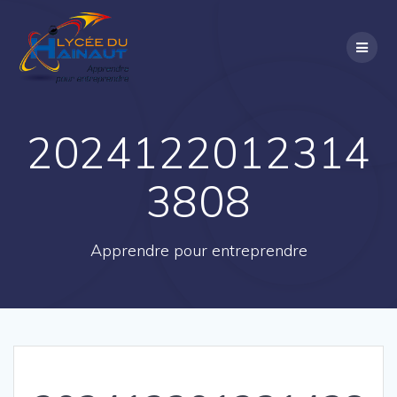
Passer
au
contenu
2024122012314
3808
Apprendre pour entreprendre