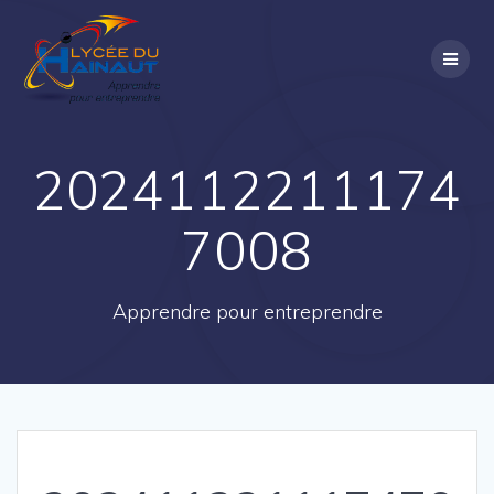
Passer
au
contenu
2024112211174
7008
Apprendre pour entreprendre