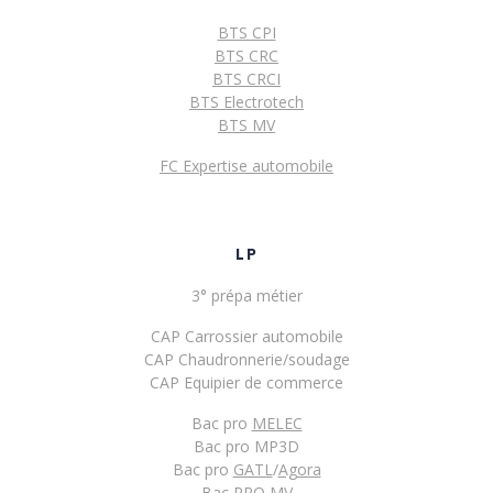
BTS CPI
BTS CRC
BTS CRCI
BTS Electrotech
BTS MV
FC Expertise automobile
LP
3° prépa métier
CAP Carrossier automobile
CAP Chaudronnerie/soudage
CAP Equipier de commerce
Bac pro
MELEC
Bac pro MP3D
Bac pro
GATL
/
Agora
Bac PRO
MV