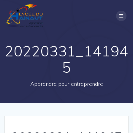
Passer
au
contenu
20220331_14194
5
Apprendre pour entreprendre