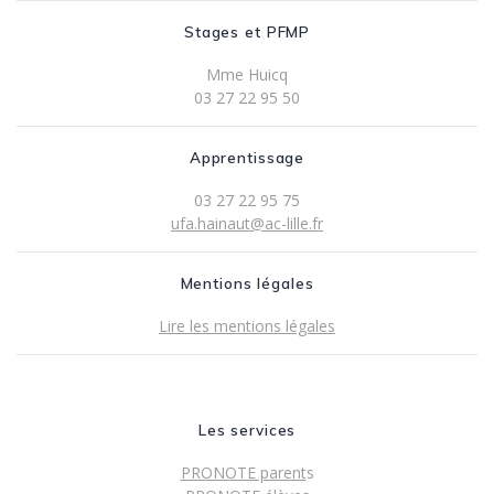
Stages et PFMP
Mme Huicq
03 27 22 95 50
Apprentissage
03 27 22 95 75
ufa.hainaut@ac-lille.fr
Mentions légales
Lire les mentions légales
Les services
PRONOTE parent
s