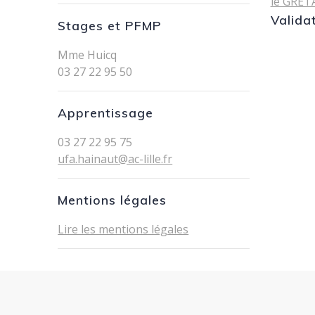
le GRET
Valida
Stages et PFMP
Mme Huicq
03 27 22 95 50
Apprentissage
03 27 22 95 75
ufa.hainaut@ac-lille.fr
Mentions légales
Lire les mentions légales