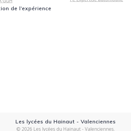
A GGH
tion de l’expérience
Les lycées du Hainaut - Valenciennes
© 2026 Les lycées du Hainaut - Valenciennes.