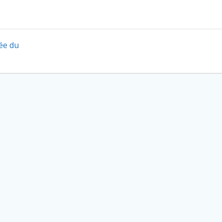
ée du