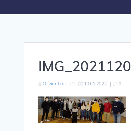
IMG_2021120
Olivier Fort
10.01.2022
|
0