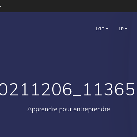
5
LGT
LP
0211206_11365
Apprendre pour entreprendre