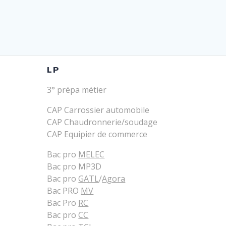
LP
3° prépa métier
CAP Carrossier automobile
CAP Chaudronnerie/soudage
CAP Equipier de commerce
Bac pro
MELEC
Bac pro MP3D
Bac pro
GATL
/
Agora
Bac PRO
MV
Bac Pro
RC
Bac pro
CC