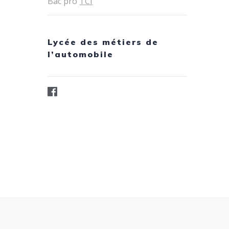
Bac pro
TCI
Lycée des métiers de
l’automobile