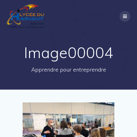
Passer
au
contenu
Image00004
Apprendre pour entreprendre