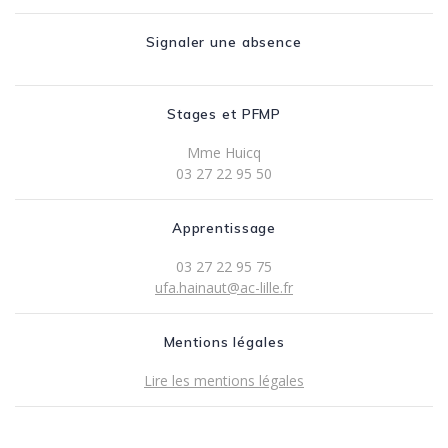
Signaler une absence
Stages et PFMP
Mme Huicq
03 27 22 95 50
Apprentissage
03 27 22 95 75
ufa.hainaut@ac-lille.fr
Mentions légales
Lire les mentions légales