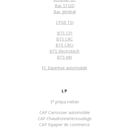
Bac STI2D
Bac général
CPGE TSI
BTS CPI
BTS CRC
BTS CRCI
BTS Electrotech
BTS MV
FC Expertise automobile
LP
3° prépa métier
CAP Carrossier automobile
CAP Chaudronnerie/soudage
CAP Equipier de commerce