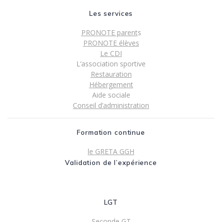
Les services
PRONOTE parent
s
PRONOTE élèves
Le CDI
L’association sportive
Restauration
Hébergement
Aide sociale
Conseil d’administration
Formation continue
le GRETA GGH
Validation de l’expérience
LGT
Seconde GT