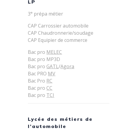
LP
3° prépa métier
CAP Carrossier automobile
CAP Chaudronnerie/soudage
CAP Equipier de commerce
Bac pro
MELEC
Bac pro MP3D
Bac pro
GATL
/
Agora
Bac PRO
MV
Bac Pro
RC
Bac pro
CC
Bac pro
TCI
Lycée des métiers de
l’automobile