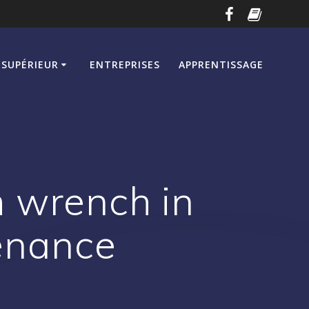
SUPÉRIEUR
ENTREPRISES
APPRENTISSAGE
h wrench in
enance