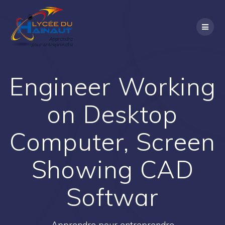
Passer
au
contenu
Engineer Working
on Desktop
Computer, Screen
Showing CAD
Softwar
Apprendre pour entreprendre