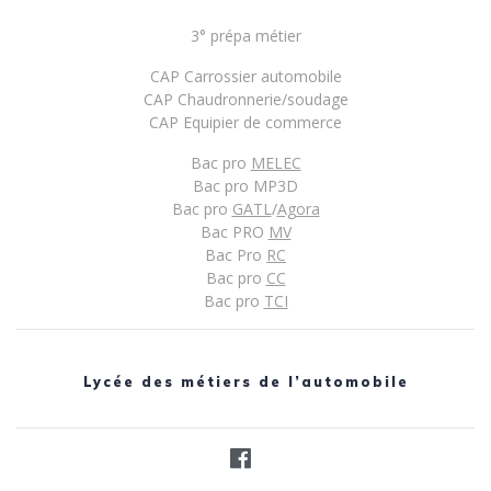
3° prépa métier
CAP Carrossier automobile
CAP Chaudronnerie/soudage
CAP Equipier de commerce
Bac pro
MELEC
Bac pro MP3D
Bac pro
GATL
/
Agora
Bac PRO
MV
Bac Pro
RC
Bac pro
CC
Bac pro
TCI
Lycée des métiers de l’automobile