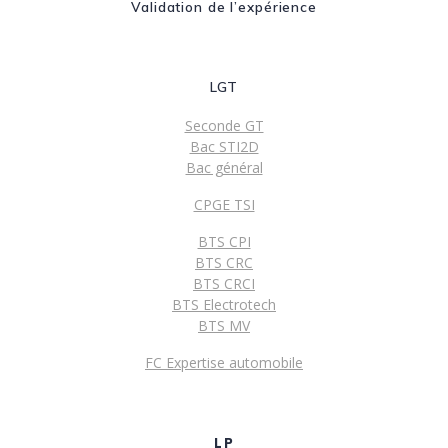
Validation de l’expérience
LGT
Seconde GT
Bac STI2D
Bac général
CPGE TSI
BTS CPI
BTS CRC
BTS CRCI
BTS Electrotech
BTS MV
FC Expertise automobile
LP